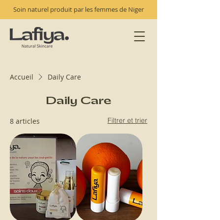
Soin naturel produit par les femmes de Niger
Accueil
Daily Care
Daily Care
Filtrer et trier
8 articles