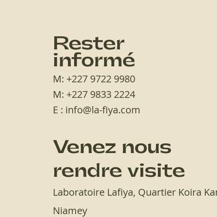
Rester
informé
M: +227 9722 9980
M: +227 9833 2224
E :
info@la-fiya.com
Venez nous
rendre visite
Laboratoire Lafiya, Quartier Koira K
Niamey