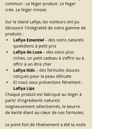
commun : Le Niger produit. Le Niger 
crée. Le Niger innove.
Sur le stand Lafiya, les visiteurs ont pu 
découvrir l'intégralité de notre gamme de 
produits :
Lafiya Essentiel
– des soins naturels 
quotidiens à petit prix
Lafiya de Luxe
– des soins plus 
riches, un petit cadeau à s'offrir ou à 
offrir à un être cher
Lafiya Kids
– des formules douces 
conçues pour la peau délicate
Et nous vous présentons fièrement :
Lafiya Lips
Chaque produit est fabriqué au Niger à 
partir d'ingrédients naturels 
soigneusement sélectionnés, le beurre 
de karité étant au cœur de nos formules.
Le point fort de l'événement a été la visite 