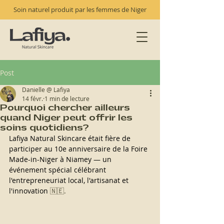
Soin naturel produit par les femmes de Niger
Post
Danielle @ Lafiya
14 févr.
1 min de lecture
Pourquoi chercher ailleurs
quand Niger peut offrir les
soins quotidiens?
Lafiya Natural Skincare était fière de 
participer au 10e anniversaire de la Foire 
Made-in-Niger à Niamey — un 
événement spécial célébrant 
l'entrepreneuriat local, l'artisanat et 
l'innovation
 🇳🇪.