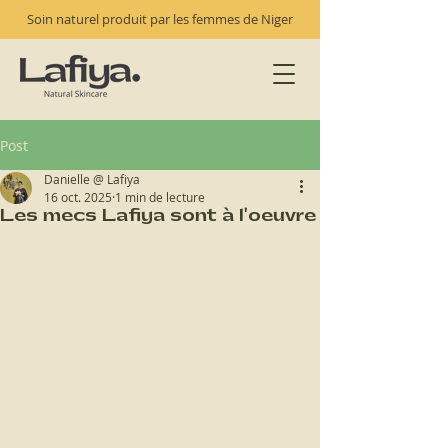
Soin naturel produit par les femmes de Niger
Post
Danielle @ Lafiya
16 oct. 2025
1 min de lecture
Les mecs Lafiya sont à l'oeuvre