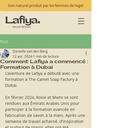
Soin naturel produit par les femmes de Niger
Post
Danielle van den Berg
12 avr. 2024
1 min de lecture
Comment Lafiya a commencé :
Formation à Dubaï
L'aventure de Lafiya a débuté avec une 
formation à The Camel Soap Factory à 
Dubaï.
En février 2024, Rosie et Mami se sont 
rendues aux Émirats Arabes Unis pour 
participer à la formation avancée en 
fabrication de savon à la main. Après une 
semaine de travail acharné, d'inspiration 
et surtout de plaisir, elles ont été 